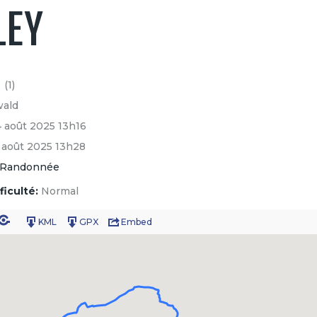
LEY
(1)
wald
4 août 2025 13h16
 août 2025 13h28
Randonnée
ficulté:
Normal
KML
GPX
Embed