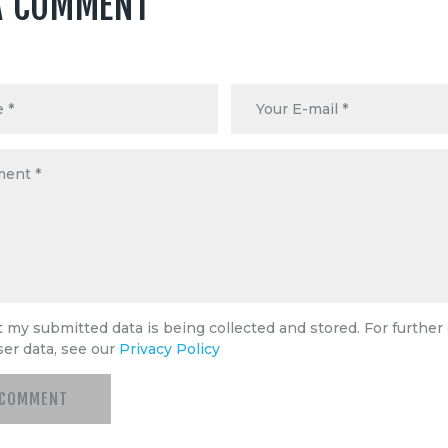
A COMMENT
t my submitted data is being collected and stored. For further 
ser data, see our
Privacy Policy