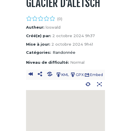
GLACIER D'ALETSCH
(0)
Autheur:
loswald
Créé(e) par:
2 octobre 2024 9h37
Mise à jour:
2 octobre 2024 9h41
Catégories:
Randonnée
Niveau de difficulté:
Normal
KML
GPX
Embed