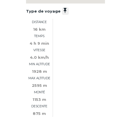
Type de voyage
DISTANCE
16 km
TEMPS
4 h 9 min
VITESSE
4.0 km/h
MIN ALTITUDE
1928 m
MAX ALTITUDE
2595 m
MONTÉ
1153 m
DESCENTE
875 m