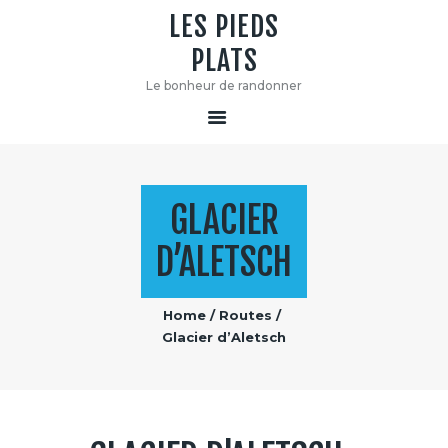
LES PIEDS
PLATS
LES PIEDS PLATS
Le bonheur de randonner
Le bonheur de randonner
GLACIER
D’ALETSCH
Home
Routes
Glacier d’Aletsch