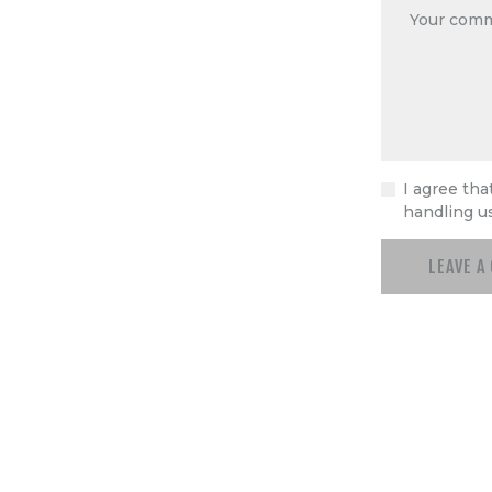
I agree tha
handling u