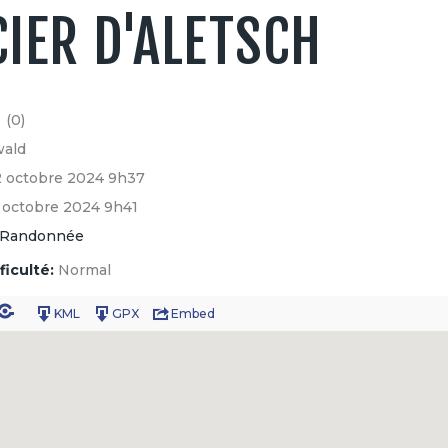
IER D'ALETSCH
(0)
wald
2 octobre 2024 9h37
 octobre 2024 9h41
Randonnée
ficulté:
Normal
KML
GPX
Embed