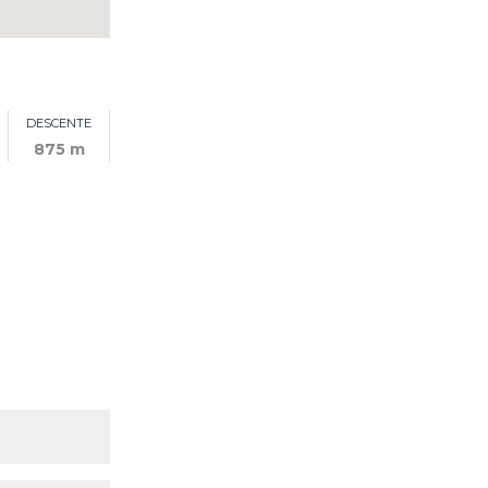
DESCENTE
875 m