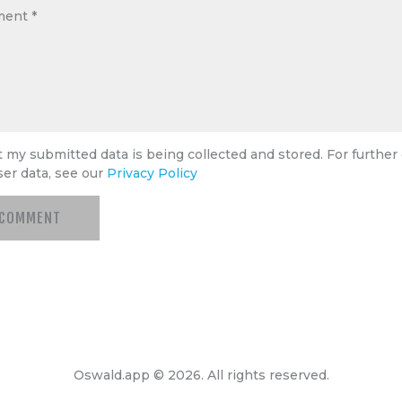
t my submitted data is being collected and stored. For further 
ser data, see our
Privacy Policy
Oswald.app © 2026. All rights reserved.