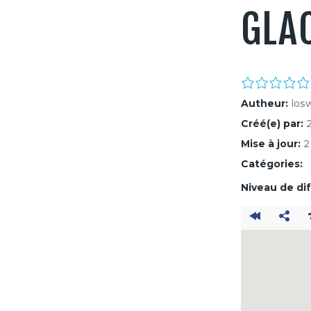
GLAC
Autheur:
los
Créé(e) par:
Mise à jour:
2
Catégories:
Niveau de dif