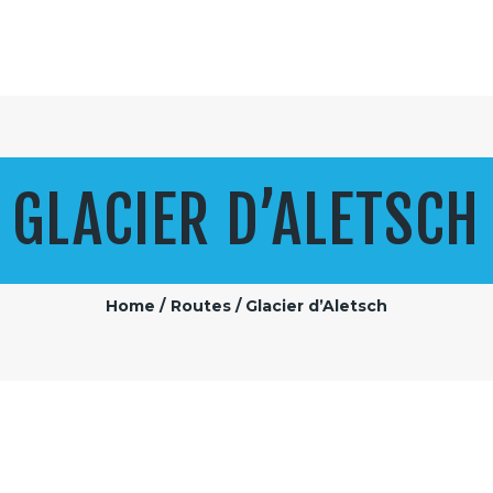
LES PIEDS PLATS
Le bonheur de randonner
GLACIER D’ALETSCH
Home
Routes
Glacier d’Aletsch