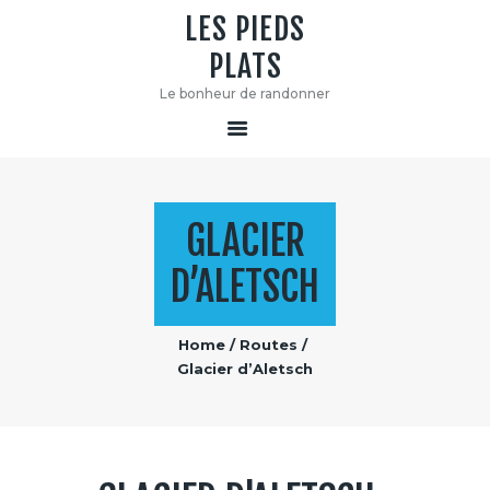
LES PIEDS
PLATS
LES PIEDS PLATS
Le bonheur de randonner
Le bonheur de randonner
GLACIER
D’ALETSCH
Home
Routes
Glacier d’Aletsch