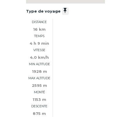
Type de voyage
DISTANCE
16 km
TEMPS
4 h 9 min
VITESSE
4.0 km/h
MIN ALTITUDE
1928 m
MAX ALTITUDE
2595 m
MONTÉ
1153 m
DESCENTE
875 m