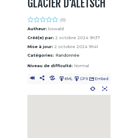
GLACIER D'ALETSCH
(0)
Autheur:
loswald
Créé(e) par:
2 octobre 2024 9h37
Mise à jour:
2 octobre 2024 9h41
Catégories:
Randonnée
Niveau de difficulté:
Normal
KML
GPX
Embed