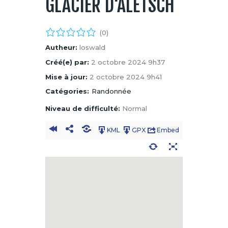
GLACIER D'ALETSCH
(0)
Autheur:
loswald
Créé(e) par:
2 octobre 2024 9h37
Mise à jour:
2 octobre 2024 9h41
Catégories:
Randonnée
Niveau de difficulté:
Normal
KML
GPX
Embed