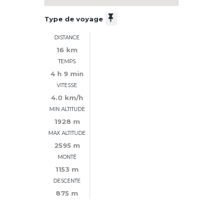
Type de voyage
DISTANCE
16 km
TEMPS
4 h 9 min
VITESSE
4.0 km/h
MIN ALTITUDE
1928 m
MAX ALTITUDE
2595 m
MONTÉ
1153 m
DESCENTE
875 m