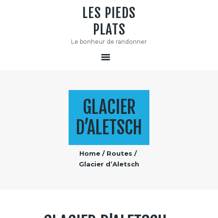
LES PIEDS
PLATS
LES PIEDS PLATS
Le bonheur de randonner
Le bonheur de randonner
GLACIER
D’ALETSCH
Home
Routes
Glacier d’Aletsch